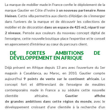
La marque de mobilier made in France confie le déploiement de la
marque Gautier en Côte d’Ivoire à
un nouveau partenaire Anne
Heinen
. Cette villa permettra aux clients d’Abidjan de s’immerger
dans l’univers de la marque et de découvrir les collections de
mobilier et de décoration
dans un espace de 425 m2, réparti sur
2 niveaux
. Pensée aux couleurs du nouveau concept digital de
l’enseigne, cette nouvelle boutique place l’expertise et le conseil
en agencement d'intérieur au cœur du parcours client.
DE FORTES AMBITIONS DE
DÉVELOPPEMENT EN AFRIQUE
Déjà présent en Afrique depuis 13 ans avec l’ouverture du 1er
magasin à Casablanca, au Maroc, en 2010, Gautier compte
aujourd’hui
9
points
de
vente sur
le
continent
africain
. Le
concept fort et différenciant de l’enseigne de meubles
contemporains made in France a su séduire cette nouvelle
clientèle africaine.
Gautier
affiche
de
grandes
ambitions
dans
cette
région du
monde
, avec le
développement croissant d’une clientèle à la recherche d’un