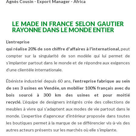
Agnès Cousin - Export Manager - Africa
LE MADE IN FRANCE SELON GAUTIER
RAYONNE DANS LE MONDE ENTIER
L’entreprise
qui
réalise
20%
de
son
chiffre
d'affaires
à
l'international,
peut
compter sur la singularité de son modèle qui lui permet de
s’implanter partout dans le monde et de répondre aux exigences
d’une clientèle internationale.
Ébéniste industriel depuis 60 ans,
l’entreprise fabrique au sein
de ses 3 usines en Vendée, un mobilier 100% français avec du
bois sourcé à 300 km des usines et pour moitié
recyclé.
L’équipe de designers intégrés crée des collections de
meubles à vivre qui s'adaptent aux modes de vie partout dans le
monde. L’expertise d’agenceur d'intérieur proposée dans toutes
les boutiques permet à la marque de se différencier vis-à-vis des
autres acteurs présents sur les marchés où elle s’implante.