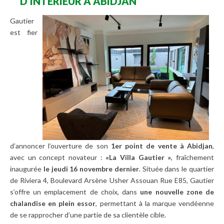
D’INTÉRIEUR À ABIDJAN
Gautier
est fier
d’annoncer l’ouverture de son
1er
point
de
vente
à
Abidjan
,
avec un concept novateur :
«La Villa Gautier »
, fraîchement
inaugurée
le jeudi 16 novembre dernier
. Située dans le quartier
de Riviera 4, Boulevard Arsène Usher Assouan Rue E85, Gautier
s’offre un emplacement de choix, dans
une nouvelle zone de
chalandise en plein essor
, permettant à la marque vendéenne
de se rapprocher d’une partie de sa clientèle cible.