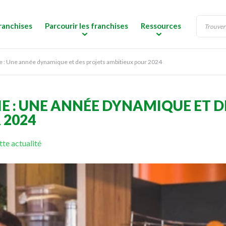
ranchises
Parcourir les franchises
Ressources
e : Une année dynamique et des projets ambitieux pour 2024
E : UNE ANNÉE DYNAMIQUE ET D
 2024
te actualité