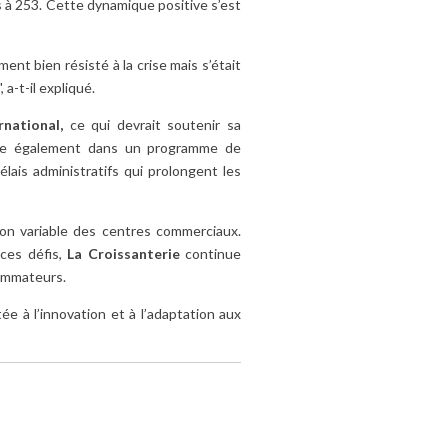
 à 253. Cette dynamique positive s’est
ent bien résisté à la crise mais s’était
", a-t-il expliqué.
rnational,
ce qui devrait soutenir sa
age également dans un programme de
ais administratifs qui prolongent les
on variable des centres commerciaux.
é ces défis,
La Croissanterie
continue
sommateurs.
ée à l’innovation et à l’adaptation aux