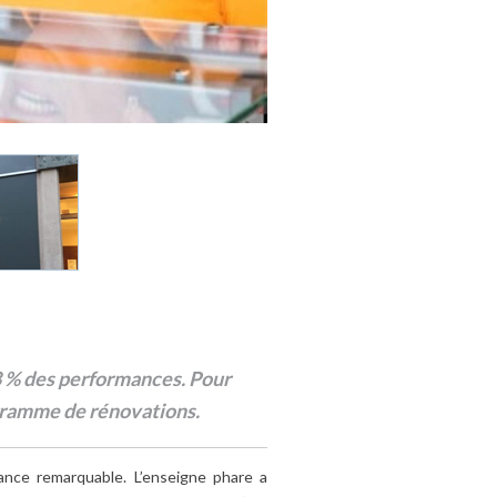
 8 % des performances. Pour
ogramme de rénovations.
nce remarquable. L’enseigne phare a