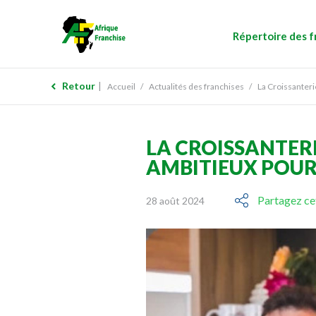
Répertoire des f
Retour
Accueil
Actualités des franchises
La Croissanteri
LA CROISSANTERI
AMBITIEUX POUR
Partagez cet
28 août 2024