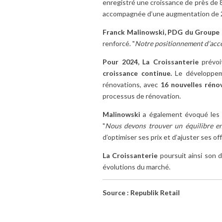
enregistré une croissance de près de 
accompagnée d’une augmentation de 2 %
Franck Malinowski, PDG du Groupe 
renforcé. "
Notre positionnement d’acces
Pour 2024, La Croissanterie
prévoi
croissance continue.
Le développeme
rénovations, avec
16 nouvelles réno
processus de rénovation.
Malinowski
a également évoqué les d
"
Nous devons trouver un équilibre ent
d’optimiser ses prix et d’ajuster ses 
La Croissanterie
poursuit ainsi son
évolutions du marché.
Source : Republik Retail