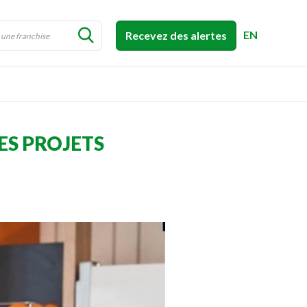
EN
Recevez des alertes
ES PROJETS