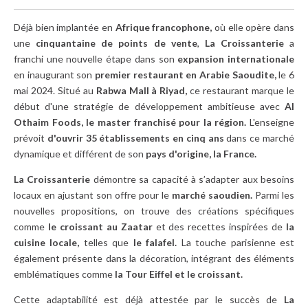
Déjà bien implantée en
Afrique francophone,
où elle opère dans
une
cinquantaine de points de vente
,
La Croissanterie
a
franchi une nouvelle étape dans son
expansion internationale
en inaugurant son
premier restaurant en Arabie Saoudite,
le 6
mai 2024. Situé au
Rabwa Mall à Riyad,
ce restaurant marque le
début d'une stratégie de développement ambitieuse avec
Al
Othaim Foods,
le master franchisé pour la région.
L'enseigne
prévoit
d'ouvrir 35 établissements en cinq ans
dans ce marché
dynamique et différent de son
pays d'origine, la France.
La Croissanterie
démontre sa capacité à s’adapter aux besoins
locaux en ajustant son offre pour le
marché saoudien.
Parmi les
nouvelles propositions, on trouve des créations spécifiques
comme
le croissant au Zaatar
et des recettes inspirées de
la
cuisine locale,
telles que
le falafel.
La touche parisienne est
également présente dans la décoration, intégrant des éléments
emblématiques comme
la Tour Eiffel et le croissant.
Cette adaptabilité est déjà attestée par le succès de
La