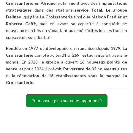
Croissanterie en Afrique,
notamment avec des
implantations
stratégiques
dans des
stations-service Total.
Le groupe
Delineo,
qui gère
La Croissanterie
ainsi que
Maison Pradier
et
Roberta
Caffè,
met en avant sa capacité à conquérir de
nouveaux marchés en s’adaptant aux spécificités locales tout en
conservant son identité.
Fondée en 1977
et développée en franchise depuis 1979, La
Croissanterie
compte aujourd’hui
269 restaurants
à travers le
monde. En 2023, le groupe a ouvert
16 nouveaux points de
vente,
et pour 2024, il prévoit
l’ouverture de 32 nouveaux sites
et la
rénovation de 16 établissements sous la marque La
Croissanterie.
Pour savoir plus sur cette opportunité