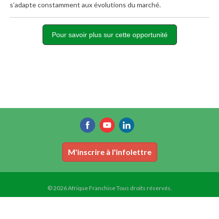
s’adapte constamment aux évolutions du marché.
Pour savoir plus sur cette opportunité
M'inscrire à l'infolettre
© 2026 Afrique Franchise Tous droits réservés.
--->
Accueil
Conditions d'utilisation
Plan du site