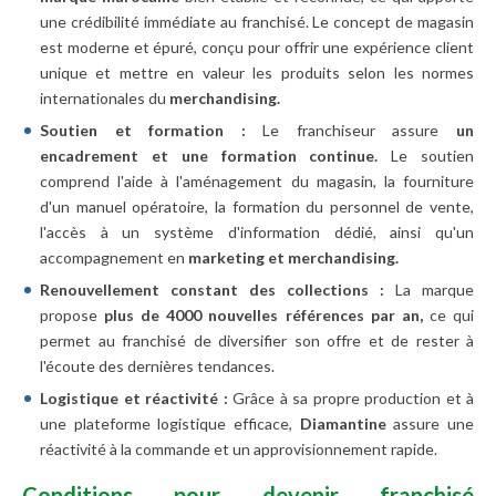
une crédibilité immédiate au franchisé. Le concept de magasin
est moderne et épuré, conçu pour offrir une expérience client
unique et mettre en valeur les produits selon les normes
internationales du
merchandising.
Soutien et formation :
Le franchiseur assure
un
encadrement et une formation continue.
Le soutien
comprend l'aide à l'aménagement du magasin, la fourniture
d'un manuel opératoire, la formation du personnel de vente,
l'accès à un système d'information dédié, ainsi qu'un
accompagnement en
marketing et merchandising.
Renouvellement constant des collections :
La marque
propose
plus de 4000 nouvelles références par an,
ce qui
permet au franchisé de diversifier son offre et de rester à
l'écoute des dernières tendances.
Logistique et réactivité :
Grâce à sa propre production et à
une plateforme logistique efficace,
Diamantine
assure une
réactivité à la commande et un approvisionnement rapide.
Conditions pour devenir franchisé