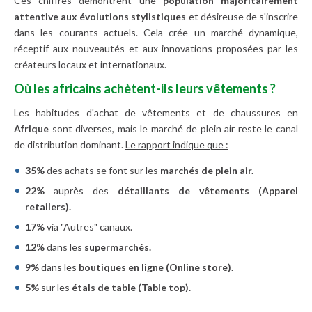
Ces chiffres démontrent une
population majoritairement
attentive aux évolutions stylistiques
et désireuse de s'inscrire
dans les courants actuels. Cela crée un marché dynamique,
réceptif aux nouveautés et aux innovations proposées par les
créateurs locaux et internationaux.
Où les africains achètent-ils leurs vêtements ?
Les habitudes d'achat de vêtements et de chaussures en
Afrique
sont diverses, mais le marché de plein air reste le canal
de distribution dominant.
Le rapport indique que :
35%
des achats se font sur les
marchés de plein air.
22%
auprès des
détaillants de vêtements (Apparel
retailers).
17%
via "Autres" canaux.
12%
dans les
supermarchés.
9%
dans les
boutiques en ligne (Online store).
5%
sur les
étals de table (Table top).