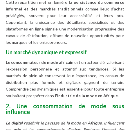
Cette répartition met en lumière
la persistance du commerce
informel et des marchés traditionnels
comme lieux d'achat
privilégiés, souvent pour leur accessibilité et leurs prix.
Cependant, la croissance des détaillants spécialisés et des
plateformes en ligne signale une modernisation progressive des
canaux de distribution, offrant de nouvelles opportunités pour
les marques et les entrepreneurs.
Un marché dynamique et expressif
Le consommateur de mode africain
est un acteur clé, valorisant
l'expression personnelle et attentif aux tendances. Si les
marchés de plein air conservent leur importance, les canaux de
distribution plus formels et digitaux gagnent du terrain.
Comprendre ces dynamiques est essentiel pour toute entreprise
souhaitant prospérer dans
l'industrie de la mode en Afrique.
2. Une consommation de mode sous
influence
Le digital
redéfinit le paysage de la mode en
Afrique,
influençant
les prix et les comportements d'achat. Explorez l'impact des