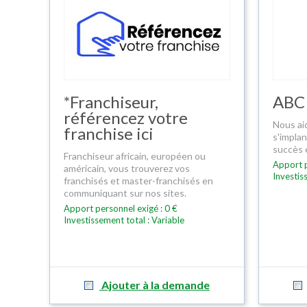
*Franchiseur,
ABC
référencez votre
Nous ai
franchise ici
s'impla
succès 
Franchiseur africain, européen ou
Apport p
américain, vous trouverez vos
Investis
franchisés et master-franchisés en
communiquant sur nos sites.
Apport personnel exigé : 0 €
Investissement total : Variable
Ajouter à la demande