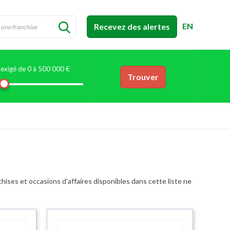
EN
Recevez des alertes
exigé de 0 à
500 000 €
Trouver
hises et occasions d’affaires disponibles dans cette liste ne