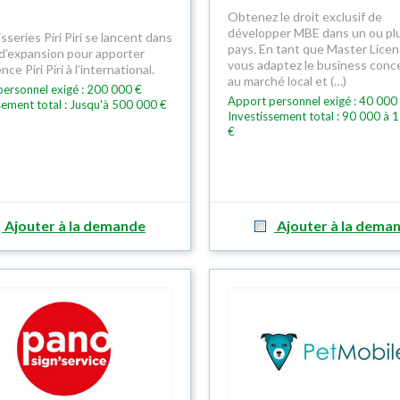
Obtenez le droit exclusif de
développer MBE dans un ou pl
sseries Piri Piri se lancent dans
pays. En tant que Master Licen
 d'expansion pour apporter
vous adaptez le business con
nce Piri Piri à l’international.
au marché local et (…)
ersonnel exigé : 200 000 €
Apport personnel exigé : 40 000
sement total : Jusqu'à 500 000 €
Investissement total : 90 000 à 
€
Ajouter à la demande
Ajouter à la dema