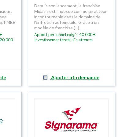
Depuis son lancement, la franchise
usieurs
Midas s’est imposée comme un acteur
see,
incontournable dans le domaine de
cept MBE
l'entretien automobile. Grâce à un
modèle de franchise (…)
 €
Apport personnel exigé : 40 000 €
120 000
Investissement total : En attente
nde
Ajouter à la demande