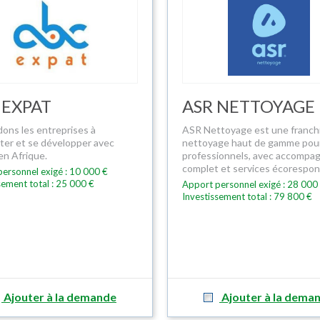
 EXPAT
ASR NETTOYAGE
dons les entreprises à
ASR Nettoyage est une franch
nter et se développer avec
nettoyage haut de gamme pour
en Afrique.
professionnels, avec accomp
complet et services écorespon
ersonnel exigé : 10 000 €
sement total : 25 000 €
Apport personnel exigé : 28 000
Investissement total : 79 800 €
Ajouter à la demande
Ajouter à la dema