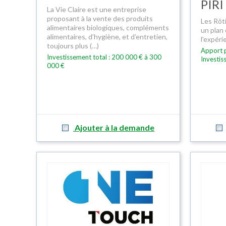
PIRI
La Vie Claire est une entreprise
proposant à la vente des produits
Les Rôti
alimentaires biologiques, compléments
un plan
alimentaires, d’hygiène, et d’entretien,
l'expérie
toujours plus (…)
Apport p
Investissement total : 200 000 € à 300
Investis
000 €
Ajouter à la demande