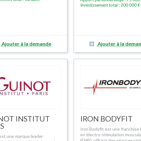
Investissement total : 200 000 €
Ajouter à la demande
Ajouter à la dema
NOT INSTITUT
IRON BODYFIT
IS
Iron Bodyfit est une franchise 
en électro-stimulation muscula
est une marque leader
(EMS), offrant des séances rap