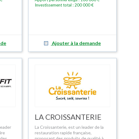
Investissement total : 200 000 €
nde
Ajouter à la demande
LA CROISSANTERIE
leader
La Croissanterie, est un leader de la
ire
restauration rapide française,
ides
proposant des produits de qualité à