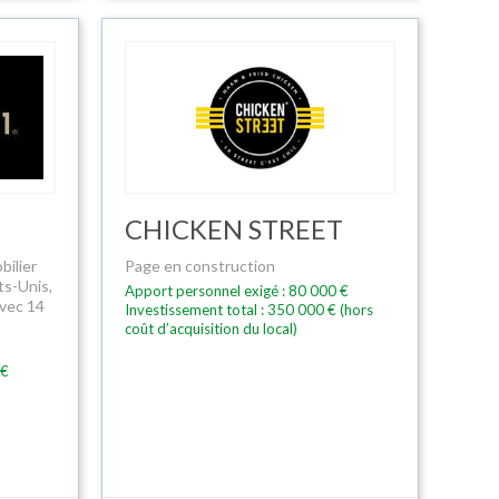
CHICKEN STREET
bilier
Page en construction
ts-Unis,
Apport personnel exigé : 80 000 €
avec 14
Investissement total : 350 000 € (hors
coût d’acquisition du local)
 €