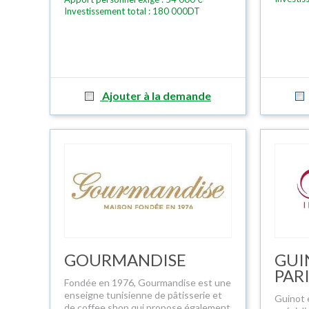
Investissement total : 180 000DT
Ajouter à la demande
GOURMANDISE
GUI
PAR
Fondée en 1976, Gourmandise est une
enseigne tunisienne de pâtisserie et
Guinot 
de coffee shop qui propose également