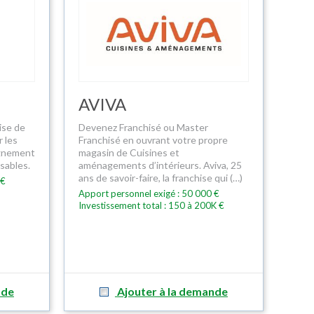
AVIVA
ise de
Devenez Franchisé ou Master
 les
Franchisé en ouvrant votre propre
agnement
magasin de Cuisines et
sables.
aménagements d’intérieurs. Aviva, 25
ans de savoir-faire, la franchise qui (…)
 €
Apport personnel exigé : 50 000 €
Investissement total : 150 à 200K €
nde
Ajouter à la demande