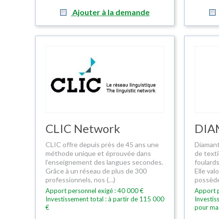
Ajouter à la demande
CLIC Network
DIA
CLIC offre depuis près de 45 ans une
Diamant
méthode unique et éprouvée dans
de texti
l’enseignement des langues secondes.
foulards
Grâce à un réseau de plus de 300
Elle val
professionnels, nos (…)
possède
Apport personnel exigé : 40 000 €
Apport p
Investissement total : à partir de 115 000
Investis
€
pour ma