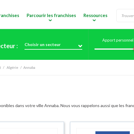
ranchises
Parcourir les franchises
Ressources
Apport personnel 
Choisir un secteur
cteur :
t
Algérie
Annaba
onibles dans votre ville Annaba. Nous vous rappelons aussi que les franc