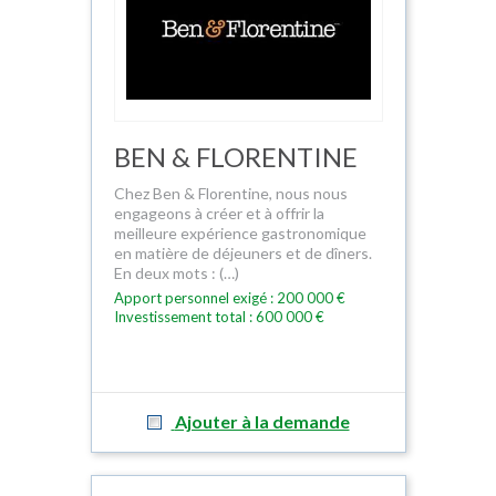
BEN & FLORENTINE
Chez Ben & Florentine, nous nous
engageons à créer et à offrir la
meilleure expérience gastronomique
en matière de déjeuners et de dîners.
En deux mots : (…)
Apport personnel exigé : 200 000 €
Investissement total : 600 000 €
Ajouter à la demande