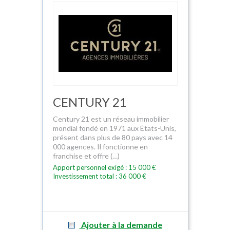
CENTURY 21
Century 21 est un réseau immobilier
mondial fondé en 1971 aux États-Unis,
présent dans plus de 80 pays avec 14
000 agences. Il fonctionne en
franchise et offre (…)
Apport personnel exigé : 15 000 €
Investissement total : 36 000 €
Ajouter à la demande