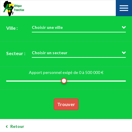
Choisir une ville
Ville :
Choisir un secteur
Secteur :
Apport personnel exigé de 0 à
500 000 €
Trouver
Retour