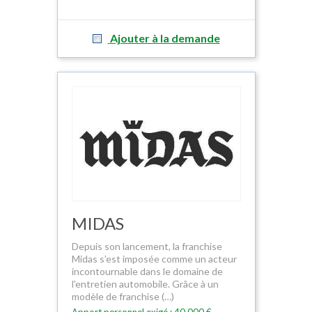
Ajouter à la demande
MIDAS
Depuis son lancement, la franchise
Midas s’est imposée comme un acteur
incontournable dans le domaine de
l'entretien automobile. Grâce à un
modèle de franchise (…)