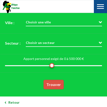
Choisir une ville
Ville :
Choisir un secteur
Secteur :
Apport personnel exigé de 0 à
500 000 €
Trouver
Retour