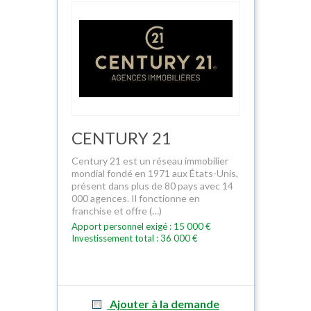
CENTURY 21
Century 21 est un réseau immobilier
mondial fondé en 1971 aux États-Unis,
présent dans plus de 80 pays avec 14
000 agences. Il fonctionne en
franchise et offre (…)
Apport personnel exigé : 15 000 €
Investissement total : 36 000 €
Ajouter à la demande