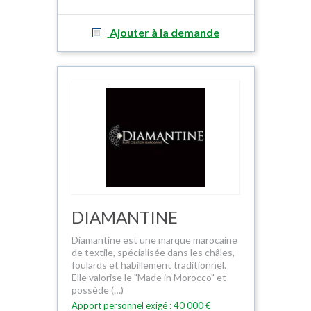
Ajouter à la demande
DIAMANTINE
Diamantine est une marque marocaine
de textile, spécialisée dans les châles,
foulards et habillement traditionnel.
Elle valorise le "Made in Morocco" et
possède (…)
Apport personnel exigé : 40 000 €