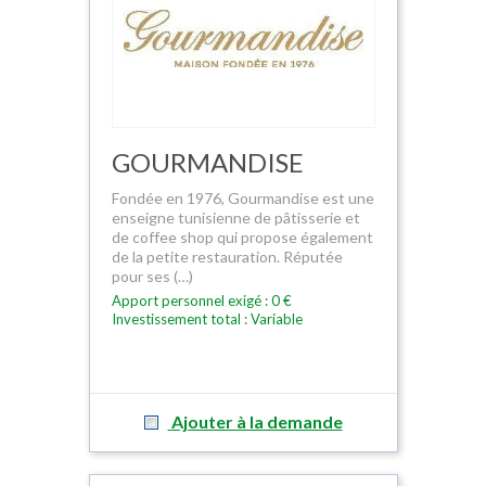
GOURMANDISE
Fondée en 1976, Gourmandise est une
enseigne tunisienne de pâtisserie et
de coffee shop qui propose également
de la petite restauration. Réputée
pour ses (…)
Apport personnel exigé : 0 €
Investissement total : Variable
Ajouter à la demande