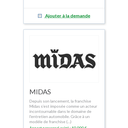
Ajouter à la demande
MIDAS
Depuis son lancement, la franchise
Midas s’est imposée comme un acteur
incontournable dans le domaine de
l'entretien automobile. Grâce à un
modèle de franchise (…)