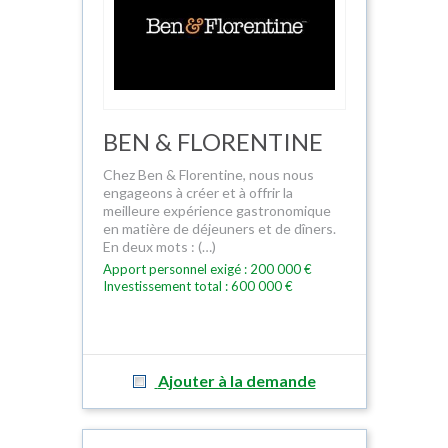
BEN & FLORENTINE
Chez Ben & Florentine, nous nous
engageons à créer et à offrir la
meilleure expérience gastronomique
en matière de déjeuners et de dîners.
En deux mots : (…)
Apport personnel exigé : 200 000 €
Investissement total : 600 000 €
Ajouter à la demande