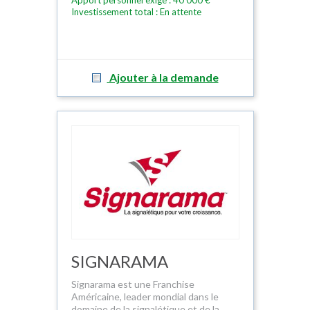
Apport personnel exigé : 40 000 €
Investissement total : En attente
Ajouter à la demande
SIGNARAMA
Signarama est une Franchise
Américaine, leader mondial dans le
domaine de la signalétique et de la