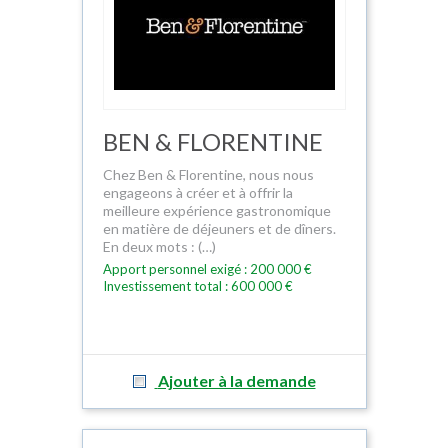
BEN & FLORENTINE
Chez Ben & Florentine, nous nous
engageons à créer et à offrir la
meilleure expérience gastronomique
en matière de déjeuners et de dîners.
En deux mots : (…)
Apport personnel exigé : 200 000 €
Investissement total : 600 000 €
Ajouter à la demande