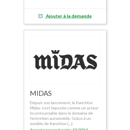
Ajouter à la demande
MIDAS
Depuis son lancement, la franchise
Midas s’est imposée comme un acteur
incontournable dans le domaine de
l'entretien automobile. Grâce à un
modèle de franchise (…)