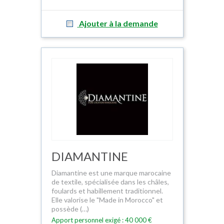
Ajouter à la demande
DIAMANTINE
Diamantine est une marque marocaine
de textile, spécialisée dans les châles,
foulards et habillement traditionnel.
Elle valorise le "Made in Morocco" et
possède (…)
Apport personnel exigé : 40 000 €