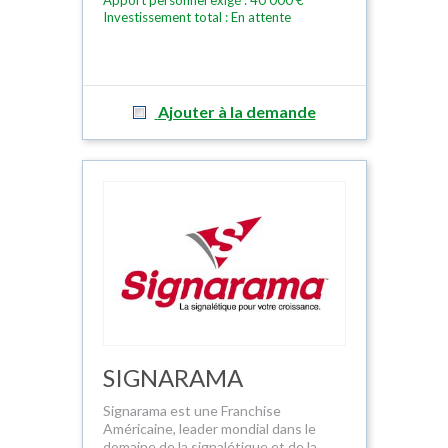
Apport personnel exigé : 40 000 €
Investissement total : En attente
Ajouter à la demande
SIGNARAMA
Signarama est une Franchise
Américaine, leader mondial dans le
domaine de la signalétique et de la