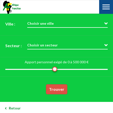
Choisir une ville
Ville :
Choisir un secteur
Secteur :
Apport personnel exigé de 0 à
500 000 €
Trouver
Retour