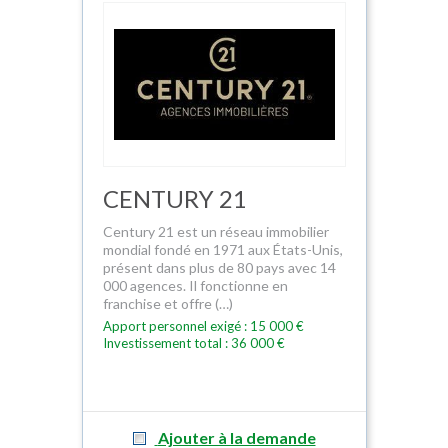
CENTURY 21
Century 21 est un réseau immobilier
mondial fondé en 1971 aux États-Unis,
présent dans plus de 80 pays avec 14
000 agences. Il fonctionne en
franchise et offre (…)
Apport personnel exigé : 15 000 €
Investissement total : 36 000 €
Ajouter à la demande