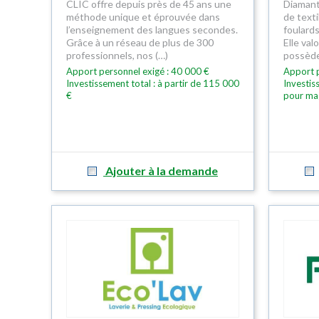
CLIC offre depuis près de 45 ans une
Diamant
méthode unique et éprouvée dans
de texti
l’enseignement des langues secondes.
foulards
Grâce à un réseau de plus de 300
Elle val
professionnels, nos (…)
possède
Apport personnel exigé : 40 000 €
Apport p
Investissement total : à partir de 115 000
Investis
€
pour ma
Ajouter à la demande