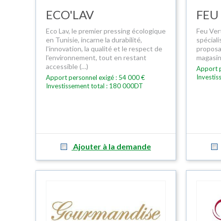
ECO'LAV
FEU
Eco Lav, le premier pressing écologique
Feu Ver
en Tunisie, incarne la durabilité,
spéciali
l'innovation, la qualité et le respect de
proposa
l'environnement, tout en restant
magasins
accessible (…)
Apport p
Investis
Apport personnel exigé : 54 000 €
Investissement total : 180 000DT
Ajouter à la demande