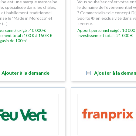
ine est une marque marocaine
Vous souhaitez créer votre ent
le, spécialisée dans les châles,
le domaine de l'événementiel v
 et habillement traditionnel.
? Commercialisez le concept Di
orise le "Made in Morocco" et
Sports ® en exclusivité dans v
 (…)
secteur.
ersonnel exigé : 40 000 €
Apport personnel exigé : 10 000
sement total : 100 K à 150 K €
Investissement total : 21 000 €
gasin de 100m²
Ajouter à la demande
Ajouter à la dema