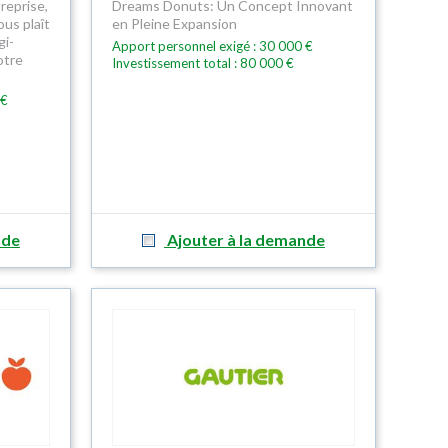
reprise,
Dreams Donuts: Un Concept Innovant
ous plaît
en Pleine Expansion
gi-
Apport personnel exigé : 30 000 €
otre
Investissement total : 80 000 €
 €
nde
Ajouter à la demande