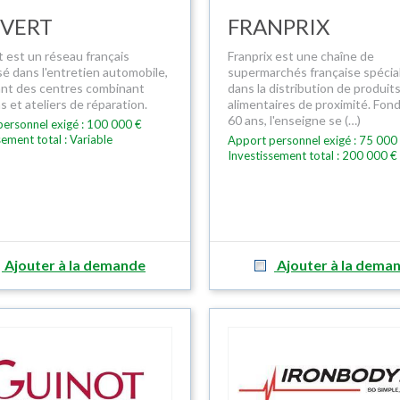
 VERT
FRANPRIX
t est un réseau français
Franprix est une chaîne de
sé dans l'entretien automobile,
supermarchés française spécia
nt des centres combinant
dans la distribution de produit
 et ateliers de réparation.
alimentaires de proximité. Fondé
60 ans, l'enseigne se (…)
ersonnel exigé : 100 000 €
sement total : Variable
Apport personnel exigé : 75 000
Investissement total : 200 000 €
Ajouter à la demande
Ajouter à la dema