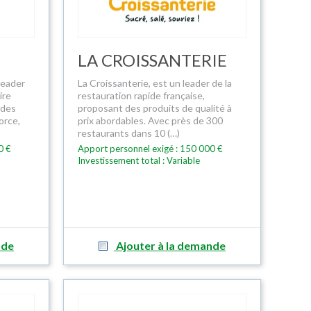
LA CROISSANTERIE
leader
La Croissanterie, est un leader de la
ire
restauration rapide française,
ides
proposant des produits de qualité à
orce,
prix abordables. Avec près de 300
restaurants dans 10 (…)
0 €
Apport personnel exigé : 150 000 €
Investissement total : Variable
nde
Ajouter à la demande