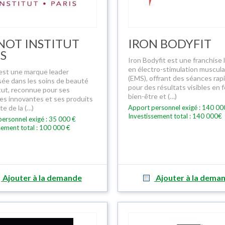
NOT INSTITUT
IRON BODYFIT
IS
Iron Bodyfit est une franchise 
en électro-stimulation muscula
est une marque leader
(EMS), offrant des séances rap
isée dans les soins de beauté
pour des résultats visibles en f
itut, reconnue pour ses
bien-être et (…)
s innovantes et ses produits
nte de la (…)
Apport personnel exigé : 140 00
Investissement total : 140 000€
ersonnel exigé : 35 000 €
sement total : 100 000 €
Ajouter à la demande
Ajouter à la dema