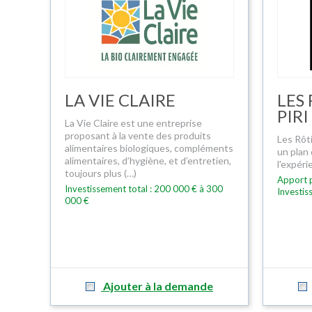
LA VIE CLAIRE
LES 
PIRI
La Vie Claire est une entreprise
proposant à la vente des produits
Les Rôti
alimentaires biologiques, compléments
un plan
alimentaires, d’hygiène, et d’entretien,
l'expérie
toujours plus (…)
Apport p
Investissement total : 200 000 € à 300
Investis
000 €
Ajouter à la demande