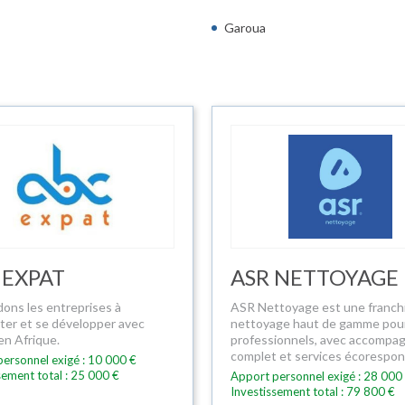
Garoua
 EXPAT
ASR NETTOYAGE
dons les entreprises à
ASR Nettoyage est une franch
nter et se développer avec
nettoyage haut de gamme pour
en Afrique.
professionnels, avec accomp
complet et services écorespon
ersonnel exigé : 10 000 €
sement total : 25 000 €
Apport personnel exigé : 28 000
Investissement total : 79 800 €