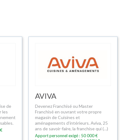
AVIVA
ise de
Devenez Franchisé ou Master
 les
Franchisé en ouvrant votre propre
agnement
magasin de Cuisines et
sables.
aménagements d’intérieurs. Aviva, 25
ans de savoir-faire, la franchise qui (…)
 €
Apport personnel exigé : 50 000 €