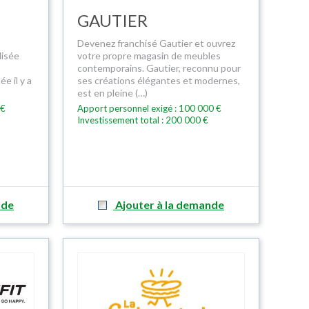
GAUTIER
Devenez franchisé Gautier et ouvrez
lisée
votre propre magasin de meubles
s
contemporains. Gautier, reconnu pour
e il y a
ses créations élégantes et modernes,
est en pleine (…)
 €
Apport personnel exigé : 100 000 €
Investissement total : 200 000 €
nde
Ajouter à la demande