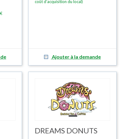
coût d’acquisition du local)
 €
nde
Ajouter à la demande
DREAMS DONUTS