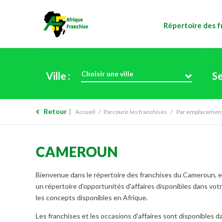
Répertoire des f
Choisir une ville
Ville :
Se
Retour
Accueil
Parcourir les franchises
Par emplacemen
CAMEROUN
Bienvenue dans le répertoire des franchises du Cameroun, en A
un répertoire d'opportunités d'affaires disponibles dans vot
les concepts disponibles en Afrique.
Les franchises et les occasions d'affaires sont disponibles dan