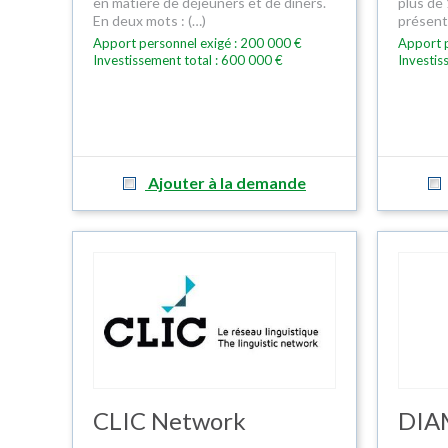
en matière de déjeuners et de dîners.
plus de 
En deux mots : (…)
présent
Apport personnel exigé : 200 000 €
Apport p
Investissement total : 600 000 €
Investis
Ajouter à la demande
CLIC Network
DIA