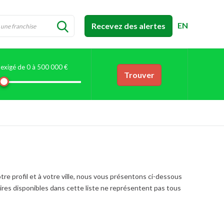
EN
Recevez des alertes
exigé de 0 à
500 000 €
Trouver
tre profil et à votre ville, nous vous présentons ci-dessous
aires disponibles dans cette liste ne représentent pas tous