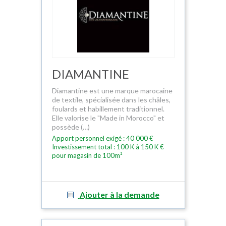
DIAMANTINE
Diamantine est une marque marocaine
de textile, spécialisée dans les châles,
foulards et habillement traditionnel.
Elle valorise le "Made in Morocco" et
possède (…)
Apport personnel exigé : 40 000 €
Investissement total : 100 K à 150 K €
pour magasin de 100m²
Ajouter à la demande