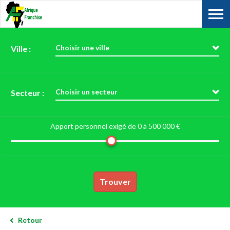
Choisir une ville
Ville :
Choisir un secteur
Secteur :
Apport personnel exigé de 0 à
500 000 €
Trouver
Retour