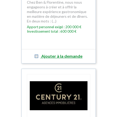
Chez Ben & Florentine, nous nous
engageons à créer et à offrir la
meilleure expérience gastronomique
en matière de déjeuners et de dîners.
En deux mots : (…)
Apport personnel exigé : 200 000 €
Investissement total : 600 000 €
Ajouter à la demande