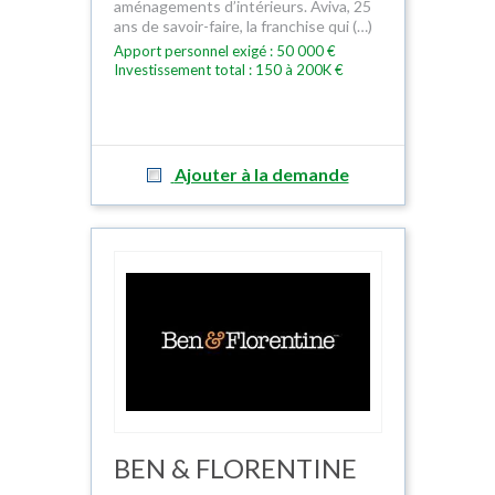
aménagements d’intérieurs. Aviva, 25
ans de savoir-faire, la franchise qui (…)
Apport personnel exigé : 50 000 €
Investissement total : 150 à 200K €
Ajouter à la demande
BEN & FLORENTINE