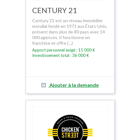
CENTURY 21
Century 21 est un réseau immobilier
mondial fondé en 1971 aux États-Unis,
présent dans plus de 80 pays avec 14
000 agences. Il fonctionne en
franchise et offre (…)
Apport personnel exigé : 15 000 €
Investissement total : 36 000 €
Ajouter à la demande