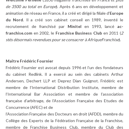
de 3500 au total en Europe
). Après 6 ans en développement et
animation de réseau en France, il a créé et dirigé la filiale d'
Europe
du Nord
. Il a créé son cabinet conseil en 1989, inventé le
recrutement de franchisé par
Minitel
en 1993, lancé
ac-
franchise.com
en 2002, le
Franchise Business Club
en 2011 (
2
stés désormais revendues pour se consacrer à AfriqueFranchise
).
Maître Frédéric Fournier
Frédéric Fournier est avocat depuis 1996 et l’un des fondateurs
du cabinet Redlink. Il a exercé au sein des cabinets Arthur
Andersen, Dechert LLP et Deprez Dian Guignot. Frédéric est
membre de l’International Distribution Institute, membre de
l’International Bar Association et membre de l’association
française d’arbitrage, de l’Association Française des Etudes de
Concurrence (AFEC) et de
l’Association Française des Docteurs en droit (AFDD), membre du
Collège des Experts de la Fédération Française de la Franchise,
membre de Franchise Business Club, membre du Club des