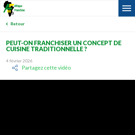
Retour
PEUT-ON FRANCHISER UN CONCEPT DE
CUISINE TRADITIONNELLE ?
4 février 2026
Partagez cette vidéo