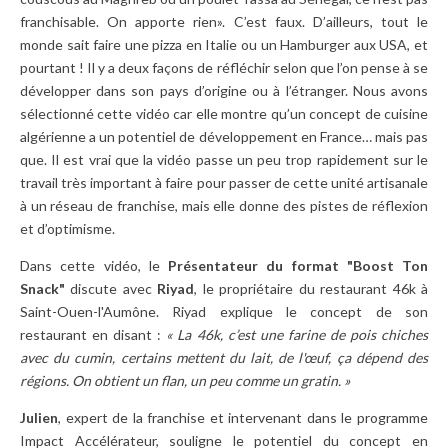
franchisable. On apporte rien». C’est faux. D’ailleurs, tout le
monde sait faire une pizza en Italie ou un Hamburger aux USA, et
pourtant ! Il y a deux façons de réfléchir selon que l’on pense à se
développer dans son pays d’origine ou à l’étranger. Nous avons
sélectionné cette vidéo car elle montre qu’un concept de cuisine
algérienne a un potentiel de développement en France… mais pas
que. Il est vrai que la vidéo passe un peu trop rapidement sur le
travail très important à faire pour passer de cette unité artisanale
à un réseau de franchise, mais elle donne des pistes de réflexion
et d’optimisme.
Dans cette vidéo, le
Présentateur du format "Boost Ton
Snack"
discute avec
Riyad
, le propriétaire du restaurant 46k à
Saint-Ouen-l'Aumône. Riyad explique le concept de son
restaurant en disant :
« La 46k, c’est une farine de pois chiches
avec du cumin, certains mettent du lait, de l'œuf, ça dépend des
régions. On obtient un flan, un peu comme un gratin. »
Julien
, expert de la franchise et intervenant dans le programme
Impact Accélérateur, souligne le potentiel du concept en