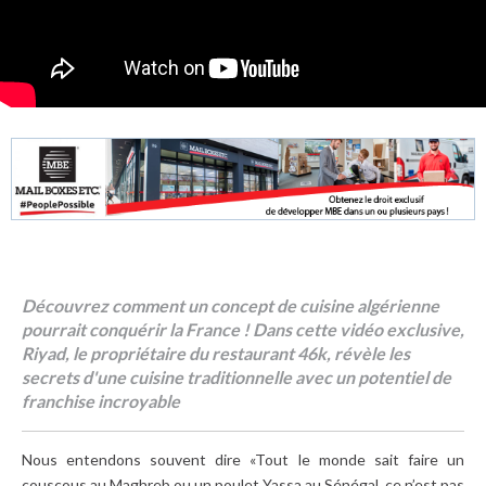
Découvrez comment un concept de cuisine algérienne
pourrait conquérir la France ! Dans cette vidéo exclusive,
Riyad, le propriétaire du restaurant 46k, révèle les
secrets d'une cuisine traditionnelle avec un potentiel de
franchise incroyable
Nous entendons souvent dire «Tout le monde sait faire un
couscous au Maghreb ou un poulet Yassa au Sénégal, ce n’est pas