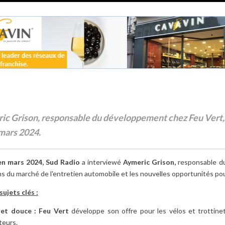
ic Grison, responsable du développement chez Feu Vert, r
 mars 2024.
en mars 2024, Sud Radio
a interviewé
Aymeric Grison,
responsable d
ons du marché de l'entretien automobile et les nouvelles opportunités pou
ujets clés :
 et douce :
Feu Vert
développe son offre pour les vélos et trottinet
eurs.