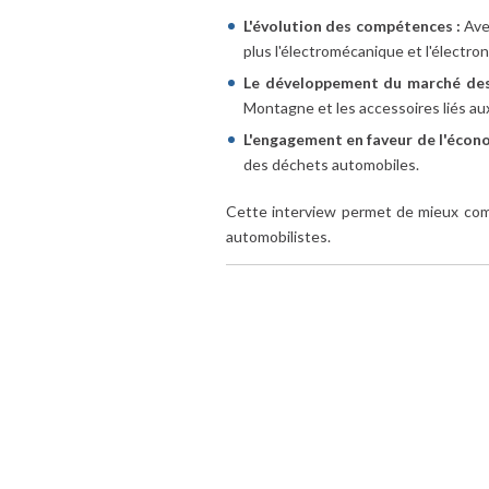
L'évolution des compétences :
Avec
plus l'électromécanique et l'électron
Le développement du marché des 
Montagne et les accessoires liés aux 
L'engagement en faveur de l'économ
des déchets automobiles.
Cette interview permet de mieux c
automobilistes.