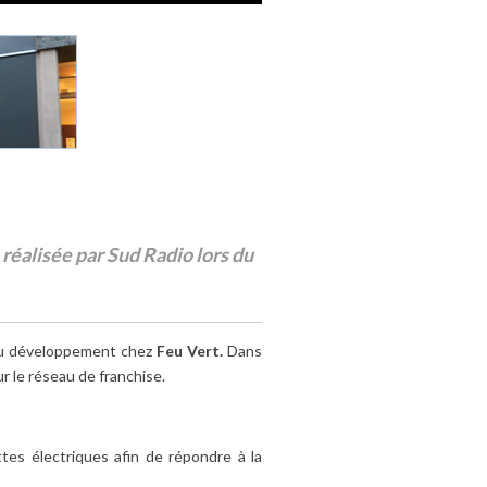
éalisée par Sud Radio lors du
u développement chez
Feu Vert.
Dans
r le réseau de franchise.
tes électriques afin de répondre à la