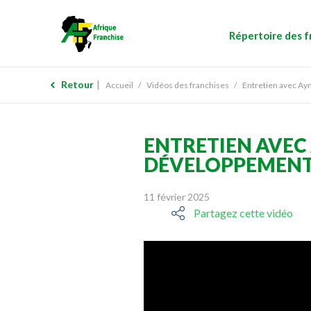
Répertoire des f
Retour
Accueil
Vidéos des franchises
Entretien avec Ay
ENTRETIEN AVEC
DÉVELOPPEMENT 
11 février 2025
Partagez cette vidéo