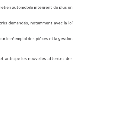
tretien automobile intègrent de plus en
très demandés, notamment avec la loi
ur le réemploi des pièces et la gestion
t anticipe les nouvelles attentes des