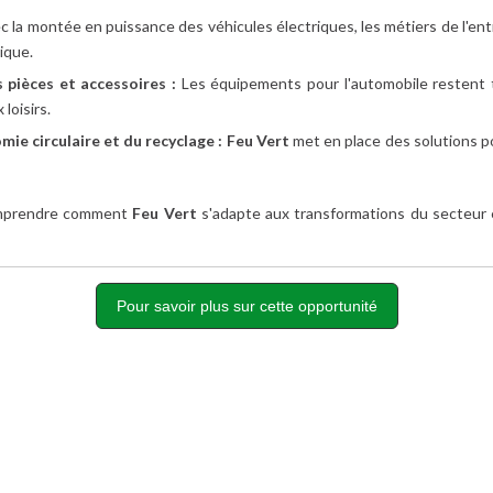
 la montée en puissance des véhicules électriques, les métiers de l'en
ique.
pièces et accessoires :
Les équipements pour l'automobile restent 
loisirs.
ie circulaire et du recyclage :
Feu
Vert
met en place des solutions po
omprendre comment
Feu
Vert
s'adapte aux transformations du secteur e
Pour savoir plus sur cette opportunité