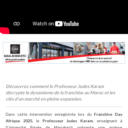
Découvrez comment le Professeur Judes Karam
décrypte le dynamisme de la franchise au Maroc et les
clés d’un marché en pleine expansion.
Dans cette intervention enregistrée lors du
Franchise Day
Afrique 2025
, le
Professeur Judes Karam
, enseignant à
l’Université Privée de Marrakech, présente une analyse