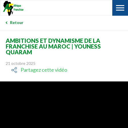
Retour
AMBITIONS ET DYNAMISME DE LA
FRANCHISE AU MAROC | YOUNESS
QUARAM
21 octobre 2025
Partagez cette vidéo