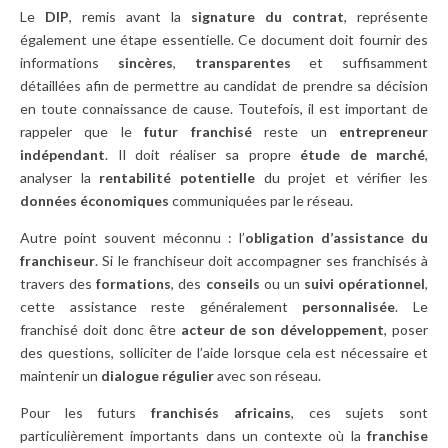
Le
DIP
, remis avant la
signature du contrat
, représente
également une étape essentielle. Ce document doit fournir des
informations
sincères
,
transparentes
et suffisamment
détaillées afin de permettre au candidat de prendre sa décision
en toute connaissance de cause. Toutefois, il est important de
rappeler que le
futur franchisé
reste un
entrepreneur
indépendant
. Il doit réaliser sa propre
étude de marché
,
analyser la
rentabilité potentielle
du projet et vérifier les
données économiques
communiquées par le réseau.
Autre point souvent méconnu : l’
obligation d’assistance du
franchiseur
. Si le franchiseur doit accompagner ses franchisés à
travers des
formations
, des
conseils
ou un
suivi opérationnel
,
cette assistance reste généralement
personnalisée
. Le
franchisé doit donc être
acteur de son développement
, poser
des questions, solliciter de l’aide lorsque cela est nécessaire et
maintenir un
dialogue régulier
avec son réseau.
Pour les futurs
franchisés africains
, ces sujets sont
particulièrement importants dans un contexte où la
franchise