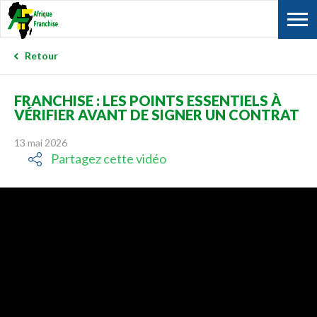
Retour
FRANCHISE : LES POINTS ESSENTIELS À
VÉRIFIER AVANT DE SIGNER UN CONTRAT
13 mai 2026
Partagez cette vidéo