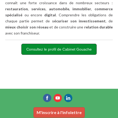
connaît une forte croissance dans de nombreux secteurs :
restauration
,
services
,
automobile
,
immobilier
,
commerce
spécialisé
ou encore
digital
. Comprendre les obligations de
chaque partie permet de
sécuriser son investissement
, de
mieux choisir son réseau
et de construire une
relation durable
avec son franchiseur.
Consultez le profil de Cabinet Gouache
M'inscrire à l'infolettre