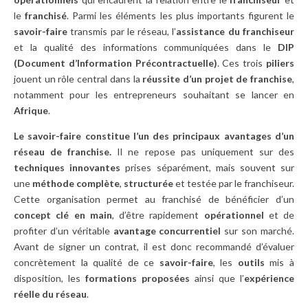
le
franchisé
. Parmi les éléments les plus importants figurent le
savoir-faire
transmis par le réseau, l’
assistance du franchiseur
et la qualité des informations communiquées dans le
DIP
(Document d’Information Précontractuelle)
. Ces trois
piliers
jouent un rôle central dans la
réussite d’un projet de franchise
,
notamment pour les entrepreneurs souhaitant se lancer en
Afrique
.
Le savoir-faire constitue l’un des principaux avantages d’un
réseau de franchise.
Il ne repose pas uniquement sur des
techniques innovantes
prises séparément, mais souvent sur
une
méthode complète
,
structurée
et testée par le franchiseur.
Cette organisation permet au franchisé de bénéficier d’un
concept clé en main
, d’être rapidement
opérationnel
et de
profiter d’un véritable
avantage concurrentiel
sur son marché.
Avant de signer un contrat, il est donc recommandé d’évaluer
concrètement la qualité de ce
savoir-faire
, les
outils
mis à
disposition, les
formations proposées
ainsi que l’
expérience
réelle du réseau
.