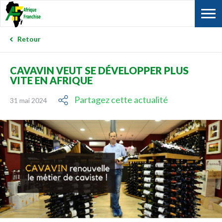
Retour
CAVAVIN VEUT SE DÉVELOPPER PLUS
VITE EN AFRIQUE
Partagez cette actualité
31 mai 2024