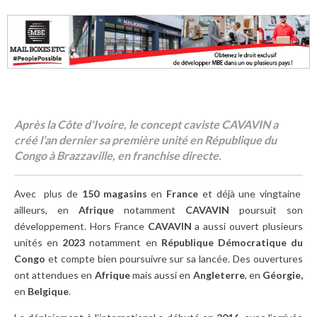
Après la Côte d'Ivoire, le concept caviste CAVAVIN a
créé l’an dernier sa première unité en République du
Congo à Brazzaville, en franchise directe.
Avec plus de
150 magasins
en
France
et déjà une vingtaine
ailleurs, en
Afrique
notamment
CAVAVIN
poursuit son
développement. Hors France
CAVAVIN
a aussi ouvert plusieurs
unités en
2023
notamment en
République Démocratique du
Congo
et compte bien poursuivre sur sa lancée. Des ouvertures
ont attendues en
Afrique
mais aussi en
Angleterre
, en
Géorgie,
en
Belgique
.