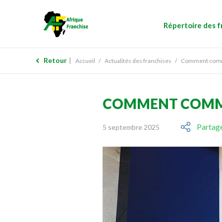
Répertoire des f
Retour
Accueil
Actualités des franchises
Comment commen
COMMENT COMMEN
Partage
5 septembre 2025