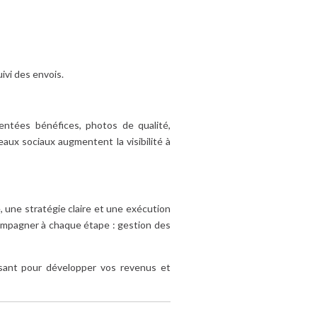
ivi des envois.
rientées bénéfices, photos de qualité,
eaux sociaux augmentent la visibilité à
, une stratégie claire et une exécution
ccompagner à chaque étape : gestion des
ssant pour développer vos revenus et