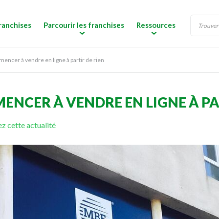
ranchises
Parcourir les franchises
Ressources
cer à vendre en ligne à partir de rien
CER À VENDRE EN LIGNE À PAR
z cette actualité