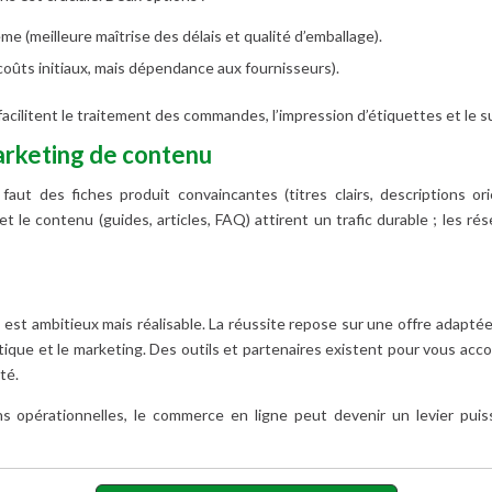
 (meilleure maîtrise des délais et qualité d’emballage).
coûts initiaux, mais dépendance aux fournisseurs).
facilitent le traitement des commandes, l’impression d’étiquettes et le su
marketing de contenu
 faut des fiches produit convaincantes (titres clairs, descriptions o
t le contenu (guides, articles, FAQ) attirent un trafic durable ; les rés
est ambitieux mais réalisable. La réussite repose sur une offre adaptée
istique et le marketing. Des outils et partenaires existent pour vous a
té.
ns opérationnelles, le commerce en ligne peut devenir un levier pui