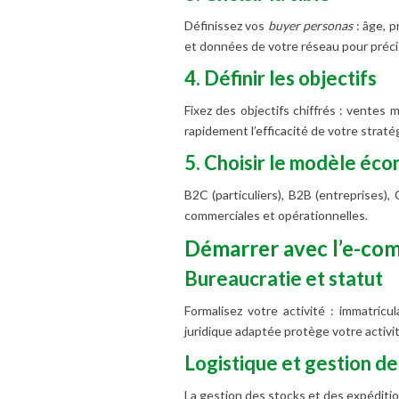
Définissez vos
buyer personas
: âge, p
et données de votre réseau pour précis
4. Définir les objectifs
Fixez des objectifs chiffrés : ventes
rapidement l’efficacité de votre stratég
5. Choisir le modèle éc
B2C (particuliers), B2B (entreprises),
commerciales et opérationnelles.
Démarrer avec l’e-com
Bureaucratie et statut
Formalisez votre activité : immatric
juridique adaptée protège votre activit
Logistique et gestion 
La gestion des stocks et des expéditio