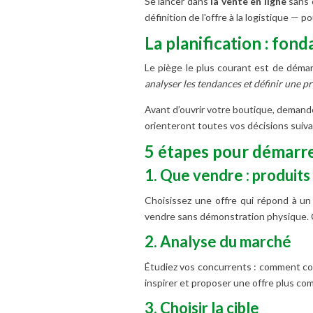
Se lancer dans
la vente en ligne
sans c
définition de l'offre à la logistique — 
La planification : fon
Le piège le plus courant est de démar
analyser les tendances et définir une pr
Avant d’ouvrir votre boutique, demand
orienteront toutes vos décisions suiv
5 étapes pour démarrer
1. Que vendre : produits 
Choisissez une offre qui répond à un 
vendre sans démonstration physique. C
2. Analyse du marché
Étudiez vos concurrents : comment comm
inspirer et proposer une offre plus com
3. Choisir la cible