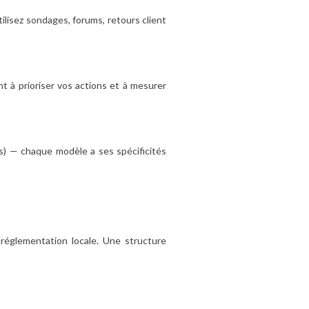
Utilisez sondages, forums, retours client
t à prioriser vos actions et à mesurer
ses) — chaque modèle a ses spécificités
 réglementation locale. Une structure