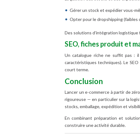
Gérer un stock et expédier vous-même
Opter pour le dropshipping (faibles 
Des solutions d’intégration logistique 
SEO, fiches produit et 
Un catalogue riche ne suffit pas : il
caractéristiques techniques). Le SEO e
court terme.
Conclusion
Lancer un e-commerce à partir de zéro 
rigoureuse — en particulier sur la log
stocks, emballage, expédition et visibili
En combinant préparation et solutio
construire une activité durable.