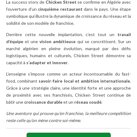
La success story de
Chicken Street
se confirme en Algérie avec
l’ouverture d’un
cinquième restaurant
dans le pays. Une étape
symbolique qui illustre la dynamique de croissance du réseau et la
solidité de son modèle de franchise.
Derrière cette nouvelle implantation, c’est tout un
travail
d’équipe
et une
vision ambitieuse
qui se concrétisent. Sur un
marché algérien en pleine évolution, marqué par des défis
logistiques, humains et culturels, Chicken Street démontre sa
capacité à
s’adapter et innover
.
L’enseigne s’impose comme un acteur incontournable du fast-
food, combinant
savoir-faire local et ambition internationale
.
Grâce à une stratégie claire, une identité forte et une approche
de proximité avec ses franchisés, Chicken Street continue de
bâtir une
croissance durable
et un
réseau soudé
.
Une aventure qui prouve qu’en franchise, la meilleure compétition
reste celle qu’on mène contre soi-même.