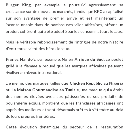
Burger
King
, par exemple, a poursuivi agressivement sa
croissance sur de nouveaux marchés, tandis que
KFC
a capitalisé
sur son avantage de premier arrivé et est maintenant un
incontournable dans de nombreuses villes africaines, offrant un
produit cohérent qui a été adopté par les consommateurs locaux.
Mais le véritable rebondissement de l’intrigue de notre histoire
d’entreprise vient des héros locaux.
Prenez
Nando’s
, par exemple. Né en
Afrique du Sud,
ce poulet
grillé à la flamme a prouvé que les marques africaines peuvent
rivaliser au niveau international.
De même, des marques telles que
Chicken
Republic
au
Nigeria
ou
La Maison Gourmandise en Tunisie
, une marque qui a établi
des normes élevées avec ses pâtisseries et ses produits de
boulangerie exquis, montrent que les
franchises africaines
ont
appris des meilleurs et sont désormais prêtes à s’étendre au-delà
de leurs propres frontières.
Cette évolution dynamique du secteur de la restauration