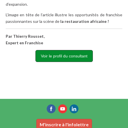
d’expansion.
L’image en tête de l’article illustre les opportunités de franchise
passionnantes sur la scène de
la restauration africaine !
Par Thierry Rousset,
Expert en Franchise
Voir le profil du consultant
M'inscrire à l'infolettre