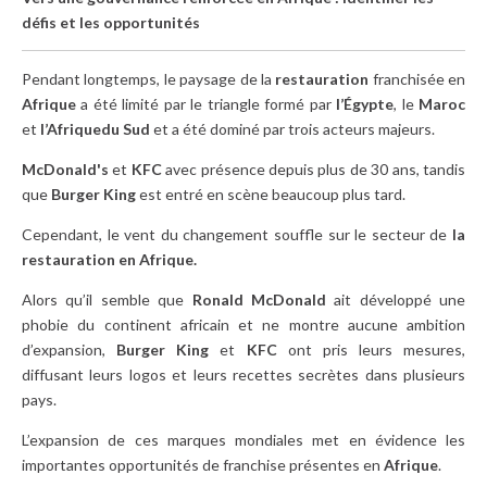
défis et les opportunités
Pendant longtemps, le paysage de la
restauration
franchisée en
Afrique
a été limité par le triangle formé par
l’Égypte
, le
Maroc
et
l’Afrique
du Sud
et a été dominé par trois acteurs majeurs.
McDonald's
et
KFC
avec présence depuis plus de 30 ans, tandis
que
Burger
King
est entré en scène beaucoup plus tard.
Cependant, le vent du changement souffle sur le secteur de
la
restauration en Afrique.
Alors qu’il semble que
Ronald
McDonald
ait développé une
phobie du continent africain et ne montre aucune ambition
d’expansion,
Burger
King
et
KFC
ont pris leurs mesures,
diffusant leurs logos et leurs recettes secrètes dans plusieurs
pays.
L’expansion de ces marques mondiales met en évidence les
importantes opportunités de franchise présentes en
Afrique
.