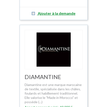
Ajouter à la demande
DIAMANTINE
Diamantine est une marque marocaine
de textile, spécialisée dans les châles,
foulards et habillement traditionnel.
Elle valorise le "Made in Morocco" et
possède (…)