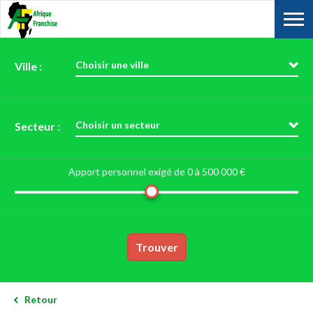
Choisir une ville
Ville :
Choisir un secteur
Secteur :
Apport personnel exigé de 0 à
500 000 €
Trouver
Retour