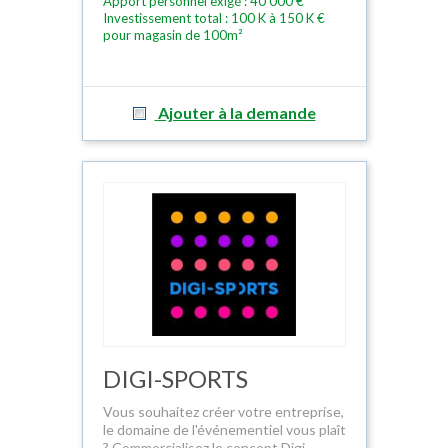
Apport personnel exigé : 40 000 €
Investissement total : 100 K à 150 K €
pour magasin de 100m²
Ajouter à la demande
DIGI-SPORTS
Vous souhaitez créer votre entreprise,
le domaine de l'événementiel vous plaît
? Commercialisez le concept Digi-