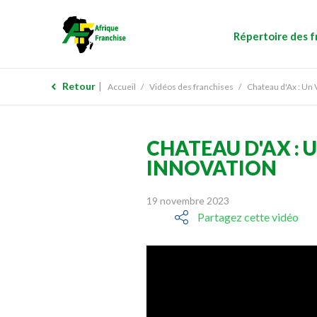
Répertoire des f
Retour
Accueil
Vidéos des franchises
Chateau d'Ax : Un 
CHATEAU D'AX : 
INNOVATION
19 novembre 2023
Partagez cette vidéo