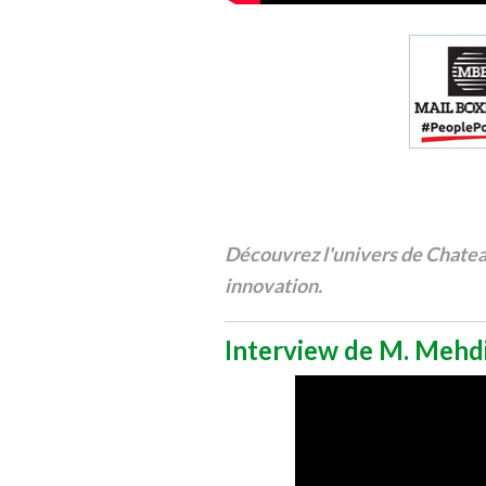
Découvrez l'univers de Chateau
innovation.
Interview de M. Mehdi