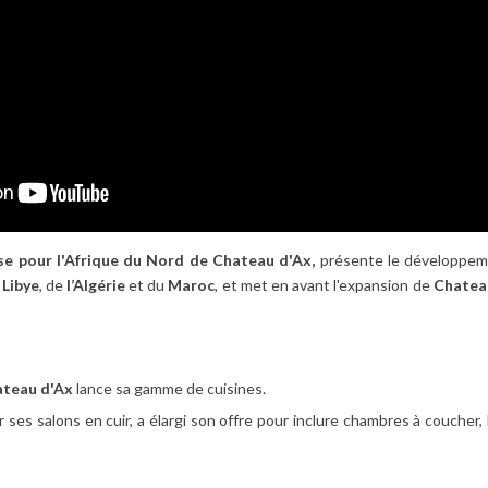
e pour l'Afrique du Nord de Chateau d'Ax,
présente le développeme
a
Libye
, de
l’Algérie
et du
Maroc
, et met en avant l'expansion de
Chate
teau d'Ax
lance sa gamme de cuisines.
 ses salons en cuir, a élargi son offre pour inclure chambres à coucher,