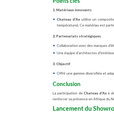
Points clés
1. Matériaux innovants
Chateau d'Ax
utilise un composit
température). Ce matériau est particu
2. Partenariats stratégiques
Collaboration avec des marques d'él
Une équipe d'architectes d'intérieur
3. Objectif
Offrir une gamme diversifiée et adap
Conclusion
La participation de
Chateau d'Ax
à de
renforcer sa présence en Afrique du N
Lancement du Showro