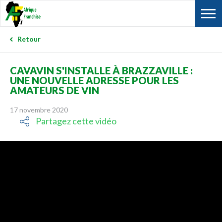
Retour
CAVAVIN S'INSTALLE À BRAZZAVILLE :
UNE NOUVELLE ADRESSE POUR LES
AMATEURS DE VIN
17 novembre 2020
Partagez cette vidéo