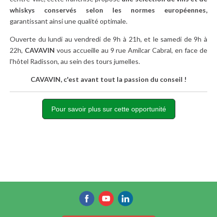
whiskys conservés selon les normes européennes,
garantissant ainsi une qualité optimale.
Ouverte du lundi au vendredi de 9h à 21h, et le samedi de 9h à
22h,
CAVAVIN
vous accueille au 9 rue Amilcar Cabral, en face de
l'hôtel Radisson, au sein des tours jumelles.
CAVAVIN, c'est avant tout la passion du conseil !
Pour savoir plus sur cette opportunité