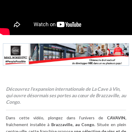
Découvrez l'expansion internationale de La Cave à Vin,
qui ouvre désormais ses portes au cœur de Brazzaville, au
Congo.
Dans cette vidéo, plongez dans l'univers de
CAVAVIN,
fraîchement installée à
Brazzaville, au Congo.
Située en plein
centre-ville, cette franchise propose
une sélection de vins et de